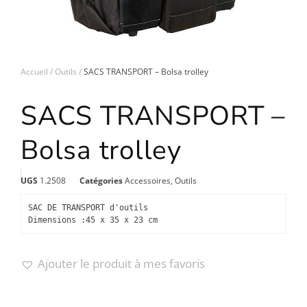
Accueil
Outils
SACS TRANSPORT – Bolsa trolley
SACS TRANSPORT –
Bolsa trolley
UGS
1.2508
Catégories
Accessoires
,
Outils
SAC DE TRANSPORT d'outils  

Dimensions :
45 x 35 x 23 cm
Ajouter le produit à mes favoris