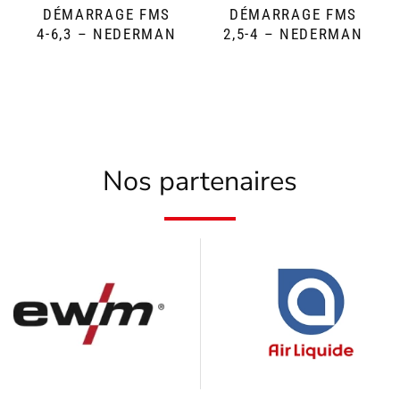
DÉMARRAGE FMS
DÉMARRAGE FMS
4-6,3 – NEDERMAN
2,5-4 – NEDERMAN
Nos partenaires