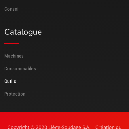
Conseil
Catalogue
Machines
Consommables
Outils
Protection
Copyright © 2020 Liège-Soudage S.A. | Création du