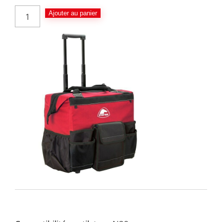
Ajouter au panier
SAC TRANSPORT TROLLEY