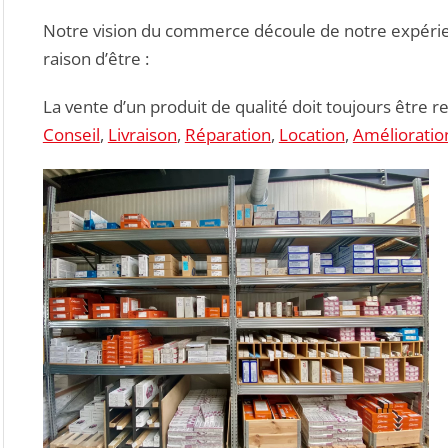
Notre vision du commerce découle de notre expérien
raison d’être :
La vente d’un produit de qualité doit toujours être 
Conseil
,
Livraison
,
Réparation
,
Location
,
Amélioratio