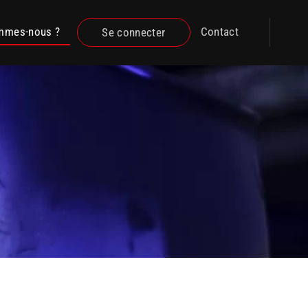
mmes-nous ?
Contact
Se connecter