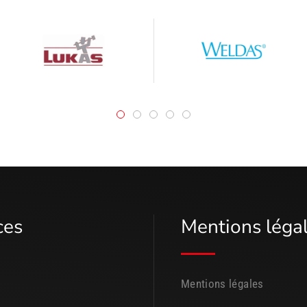
ces
Mentions léga
Mentions légales