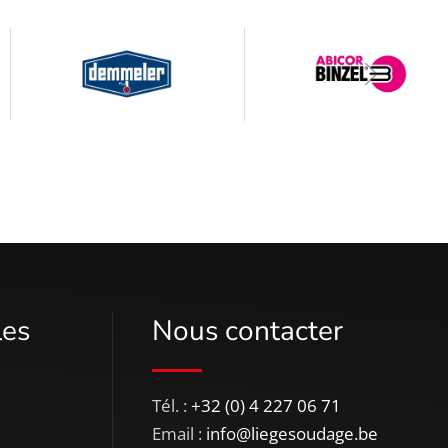
les
Nous contacter
Tél. :
+32 (0) 4 227 06 71
Email :
info@liegesoudage.be