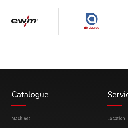
Catalogue
Servi
Machines
Location