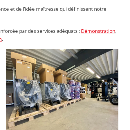
ce et de l’idée maîtresse qui définissent notre
renforcée par des services adéquats :
Démonstration
,
n
.