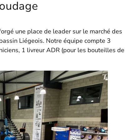
Soudage
forgé une place de leader sur le marché des
 bassin Liégeois. Notre équipe compte 3
niciens, 1 livreur ADR (pour les bouteilles de