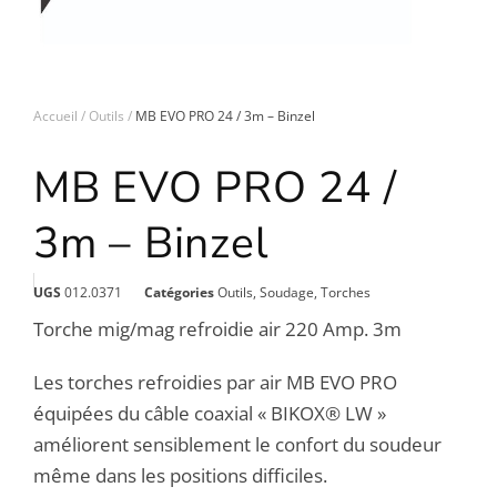
Accueil
Outils
MB EVO PRO 24 / 3m – Binzel
MB EVO PRO 24 /
3m – Binzel
UGS
012.0371
Catégories
Outils
,
Soudage
,
Torches
Torche mig/mag refroidie air 220 Amp. 3m
Les torches refroidies par air MB EVO PRO
équipées du câble coaxial « BIKOX® LW »
améliorent sensiblement le confort du soudeur
même dans les positions difficiles.