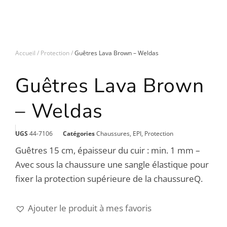
Accueil
Protection
Guêtres Lava Brown – Weldas
Guêtres Lava Brown
– Weldas
UGS
44-7106
Catégories
Chaussures
,
EPI
,
Protection
Guêtres 15 cm, épaisseur du cuir : min. 1 mm –
Avec sous la chaussure une sangle élastique pour
fixer la protection supérieure de la chaussureQ.
Ajouter le produit à mes favoris