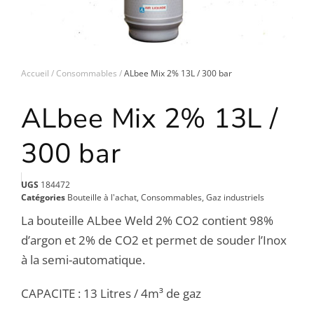
Accueil
Consommables
ALbee Mix 2% 13L / 300 bar
ALbee Mix 2% 13L /
300 bar
UGS
184472
Catégories
Bouteille à l'achat
,
Consommables
,
Gaz industriels
La bouteille ALbee Weld 2% CO2 contient 98%
d’argon et 2% de CO2 et permet de souder l’Inox
à la semi-automatique.
CAPACITE : 13 Litres / 4m³ de gaz