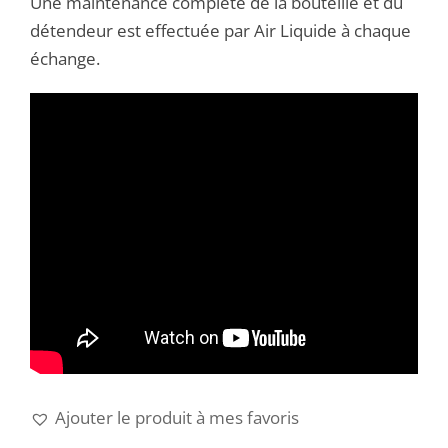
Une maintenance complète de la bouteille et du
détendeur est effectuée par Air Liquide à chaque
échange.
Ajouter le produit à mes favoris