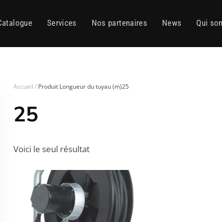
Catalogue
Services
Nos partenaires
News
Qui so
Accueil
Produit Longueur du tuyau (m)25
25
Voici le seul résultat