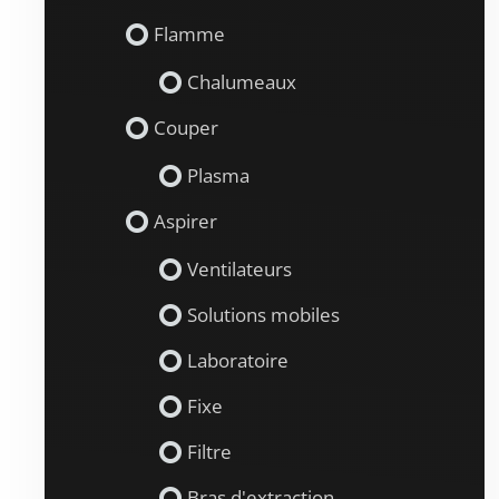
Flamme
Chalumeaux
Couper
Plasma
Aspirer
Ventilateurs
Solutions mobiles
Laboratoire
Fixe
Filtre
Bras d'extraction