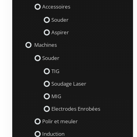
Accessoires
Souder
Aspirer
Machines
Souder
TIG
Soudage Laser
MIG
Electrodes Enrobées
Polir et meuler
Induction