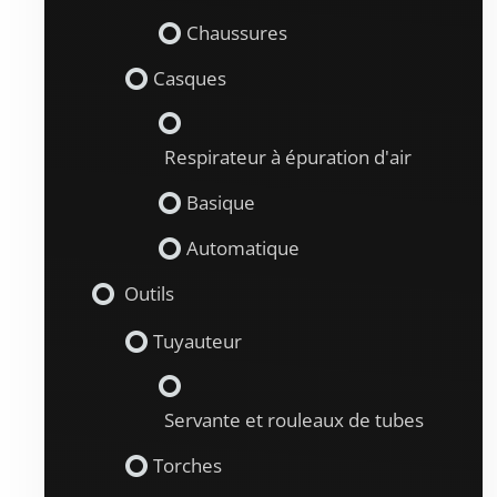
Chaussures
Casques
Respirateur à épuration d'air
Basique
Automatique
Outils
Tuyauteur
Servante et rouleaux de tubes
Torches