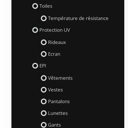
Toiles
Température de résistance
Protection UV
Rideaux
Ecran
EPI
Vêtements
Vestes
Pantalons
Lunettes
Gants