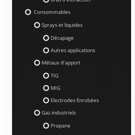
Consommables
Sprays et liquides
Décapage
Autres applications
Métaux d'apport
TIG
MIG
Electrodes Enrobées
Gaz industriels
Propane