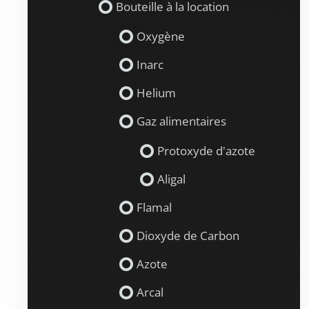
Bouteille à la location
Oxygène
Inarc
Helium
Gaz alimentaires
Protoxyde d'azote
Aligal
Flamal
Dioxyde de Carbon
Azote
Arcal