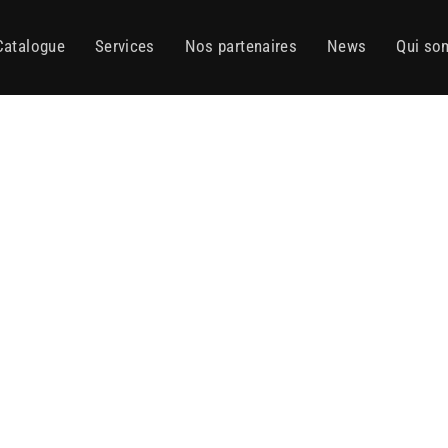
Catalogue
Services
Nos partenaires
News
Qui so