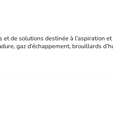
et de solutions destinée à l’aspiration et à
udure, gaz d’échappement, brouillards d’hu